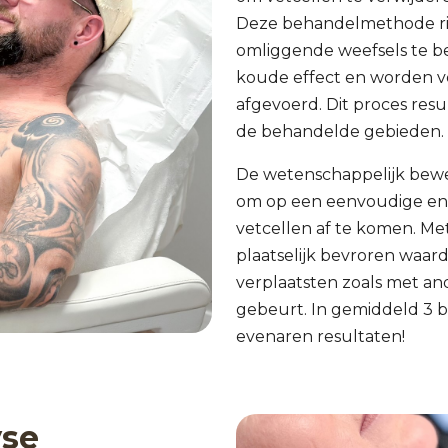
Deze behandelmethode rich
omliggende weefsels te be
koude effect en worden ve
afgevoerd. Dit proces resu
de behandelde gebieden.
De wetenschappelijk bewe
om op een eenvoudige en 
vetcellen af te komen. M
plaatselijk bevroren waard
verplaatsten zoals met an
gebeurt. In gemiddeld 3 b
evenaren resultaten!
yse