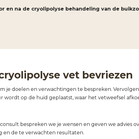
or en na de cryolipolyse behandeling van de buikzo
ryolipolyse vet bevriezen
om je doelen en verwachtingen te bespreken. Vervolge
r wordt op de huid geplaatst, waar het vetweefsel afkoe
 consult bespreken we je wensen en geven we advies o
 en de te verwachten resultaten.