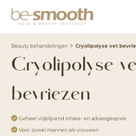
Beauty behandelingen
Cryolipolyse vet bevri
Cryolipolyse v
bevriezen
Geheel vrijblijvend intake- en adviesgesprek
Voor zowel mannen als vrouwen