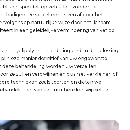
t zich specifiek op vetcellen, zonder de
schadigen. De vetcellen sterven af door het
rvolgens op natuurlijke wijze door het lichaam
lteert in een geleidelijke vermindering van vet op
zen cryolipolyse behandeling biedt u de oplossing
pijnloze manier definitief van uw ongewenste
et deze behandeling worden uw vetcellen
oor ze zullen verdwijnen en dus niet verkleinen of
dere technieken zoals sporten en diëten wel
ehandelingen van een uur bereiken wij niet te