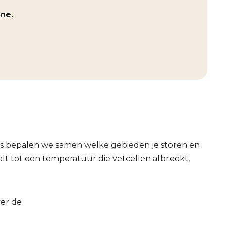
ne.
ns bepalen we samen welke gebieden je storen en
lt tot een temperatuur die vetcellen afbreekt,
ver de