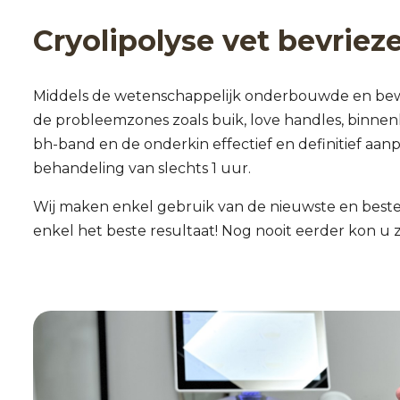
Cryolipolyse vet bevriez
Middels de wetenschappelijk onderbouwde en bew
de probleemzones zoals buik, love handles, binnen
bh-band en de onderkin effectief en definitief aanp
behandeling van slechts 1 uur.
Wij maken enkel gebruik van de nieuwste en beste
enkel het beste resultaat! Nog nooit eerder kon u