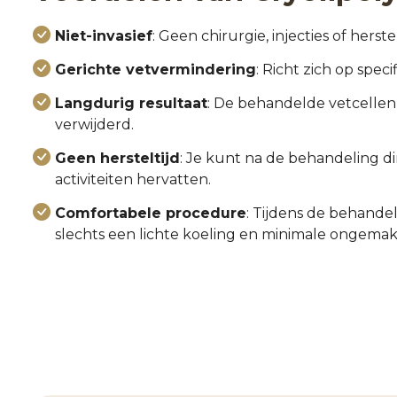
Niet-invasief
: Geen chirurgie, injecties of herstel
Gerichte vetvermindering
: Richt zich op spe
Langdurig resultaat
: De behandelde vetcell
verwijderd.
Geen hersteltijd
: Je kunt na de behandeling dir
activiteiten hervatten.
Comfortabele procedure
: Tijdens de behandel
slechts een lichte koeling en minimale ongema