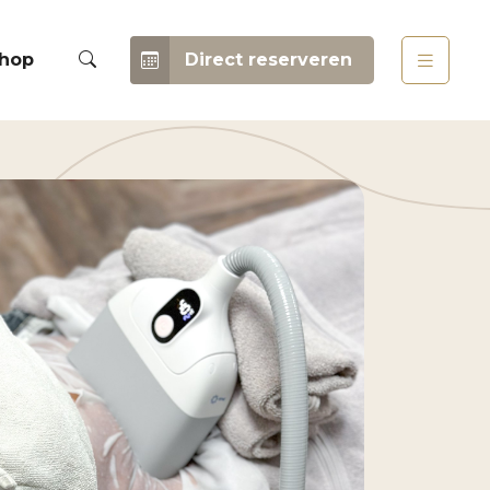
hop
Direct reserveren