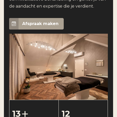
de aandacht en expertise die je verdient.
Afspraak maken
+
13
12