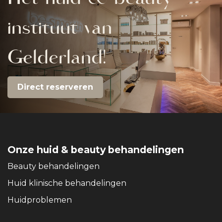
instituut van
Gelderland!
Direct reserveren
Onze huid & beauty behandelingen
Beauty behandelingen
Huid klinische behandelingen
Huidproblemen