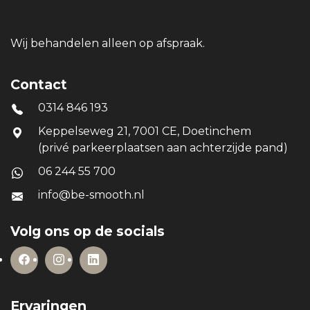
Wij behandelen alleen op afspraak.
Contact
0314 846 193
Keppelseweg 21, 7001 CE, Doetinchem
(privé parkeerplaatsen aan achterzijde pand)
06 244 55 700
info@be-smooth.nl
Volg ons op de socials
Ervaringen