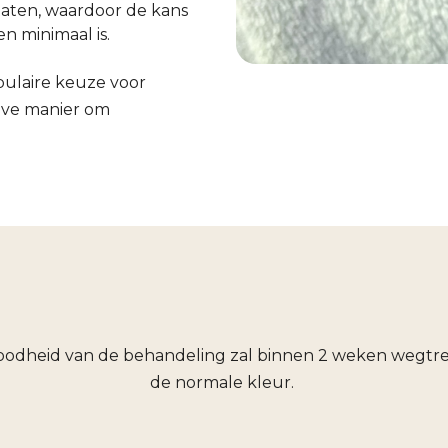
taten, waardoor de kans
n minimaal is.
ulaire keuze voor
ieve manier om
roodheid van de behandeling zal binnen 2 weken wegtr
Voor
Na
de normale kleur.