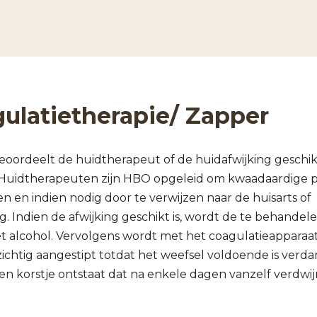
ulatietherapie/ Zapper
beoordeelt de huidtherapeut of de huidafwijking geschikt
 Huidtherapeuten zijn HBO opgeleid om kwaadaardige p
n en indien nodig door te verwijzen naar de huisarts of
. Indien de afwijking geschikt is, wordt de te behandel
 alcohol. Vervolgens wordt met het coagulatieapparaa
zichtig aangestipt totdat het weefsel voldoende is verd
en korstje ontstaat dat na enkele dagen vanzelf verdwij