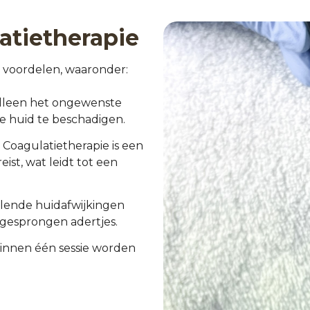
atietherapie
e voordelen, waaronder:
alleen het ongewenste
 huid te beschadigen.
 Coagulatietherapie is een
eist, wat leidt tot een
llende huidafwijkingen
gesprongen adertjes.
binnen één sessie worden