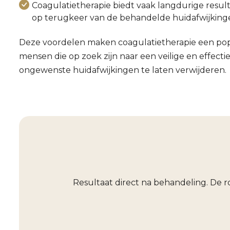
Coagulatietherapie biedt vaak langdurige resul
op terugkeer van de behandelde huidafwijkinge
Deze voordelen maken coagulatietherapie een pop
mensen die op zoek zijn naar een veilige en effect
ongewenste huidafwijkingen te laten verwijderen.
Resultaat direct na behandeling. De 