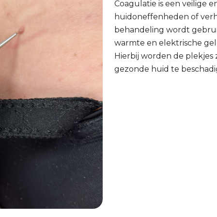
Coagulatie is een veilige
huidoneffenheden of verhe
behandeling wordt gebrui
warmte en elektrische ge
Hierbij worden de plekje
gezonde huid te beschadig