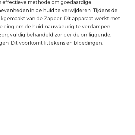
 en effectieve methode om goedaardige
venheden in de huid te verwijderen. Tijdens de
kgemaakt van de Zapper. Dit apparaat werkt met
leiding om de huid nauwkeurig te verdampen.
s zorgvuldig behandeld zonder de omliggende,
en. Dit voorkomt littekens en bloedingen.