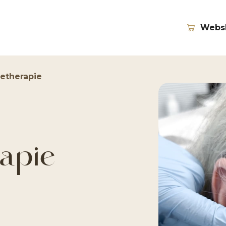
Webs
etherapie
apie