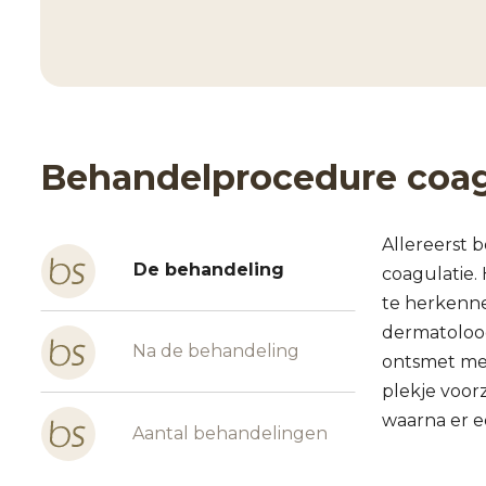
Behandelprocedure coag
Allereerst 
De behandeling
coagulatie.
te herkenne
dermatoloog
Na de behandeling
ontsmet met
plekje voor
waarna er e
Aantal behandelingen