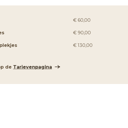
€ 60,00
es
€ 90,00
plekjes
€ 130,00
 op de
Tarievenpagina