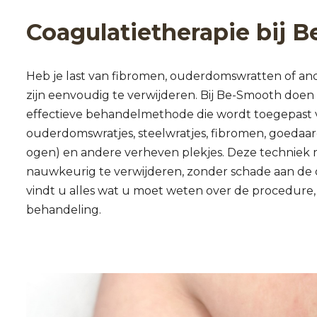
Coagulatietherapie bij 
Heb je last van fibromen, ouderdomswratten of a
zijn eenvoudig te verwijderen. Bij Be-Smooth doen 
effectieve behandelmethode die wordt toegepast vo
ouderdomswratjes, steelwratjes, fibromen, goedaa
ogen) en andere verheven plekjes. Deze techniek
nauwkeurig te verwijderen, zonder schade aan de o
vindt u alles wat u moet weten over de procedure,
behandeling.