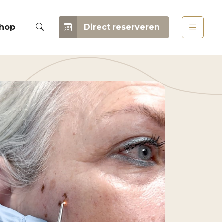
hop
Direct reserveren