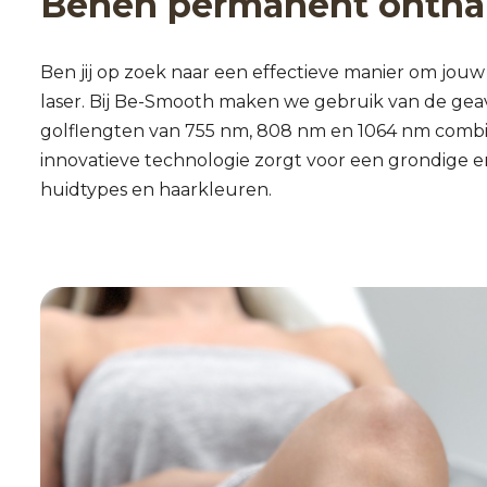
Benen permanent onthar
Ben jij op zoek naar een effectieve manier om jouw
laser. Bij Be-Smooth maken we gebruik van de geav
golflengten van 755 nm, 808 nm en 1064 nm combine
innovatieve technologie zorgt voor een grondige e
huidtypes en haarkleuren.