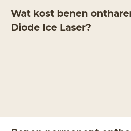
Wat kost benen onthare
Diode Ice Laser?