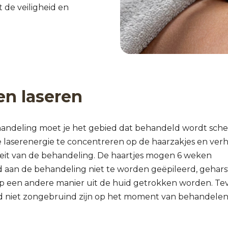
 de veiligheid en
n laseren
andeling moet je het gebied dat behandeld wordt scher
 laserenergie te concentreren op de haarzakjes en ver
iteit van de behandeling. De haartjes mogen 6 weken
 aan de behandeling niet te worden geëpileerd, gehars
p een andere manier uit de huid getrokken worden. Te
d niet zongebruind zijn op het moment van behandelen