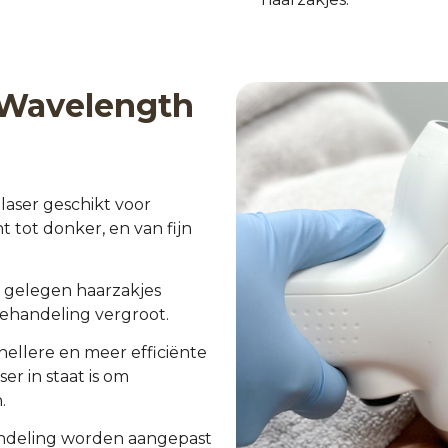
 Wavelength
laser geschikt voor
t tot donker, en van fijn
 gelegen haarzakjes
behandeling vergroot.
nellere en meer efficiënte
r in staat is om
.
andeling worden aangepast