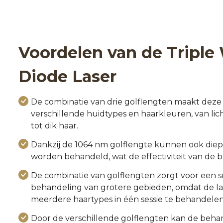
Voordelen van de Triple
Diode Laser
De combinatie van drie golflengten maakt deze 
verschillende huidtypes en haarkleuren, van lich
tot dik haar.
Dankzij de 1064 nm golflengte kunnen ook diep
worden behandeld, wat de effectiviteit van de 
De combinatie van golflengten zorgt voor een s
behandeling van grotere gebieden, omdat de lase
meerdere haartypes in één sessie te behandelen
Door de verschillende golflengten kan de beh