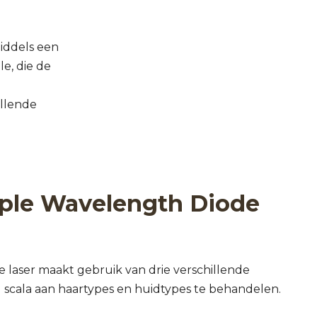
middels een
e, die de
illende
iple Wavelength Diode
e laser maakt gebruik van drie verschillende
scala aan haartypes en huidtypes te behandelen.