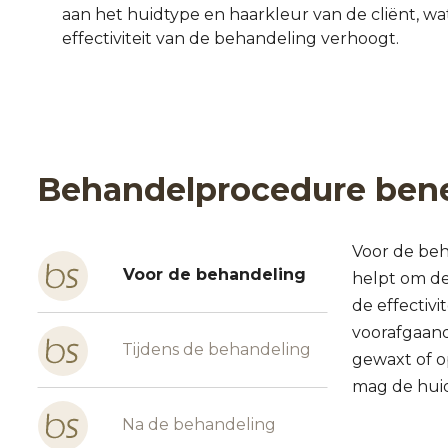
aan het huidtype en haarkleur van de cliënt, wat
effectiviteit van de behandeling verhoogt.
Behandelprocedure bene
Voor de beh
Voor de behandeling
helpt om de
de effectiv
voorafgaand
Tijdens de behandeling
gewaxt of o
mag de hui
Na de behandeling