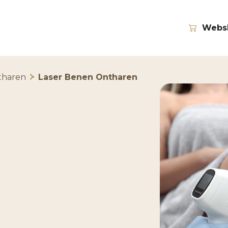
Webs
ntharen
Laser Benen Ontharen