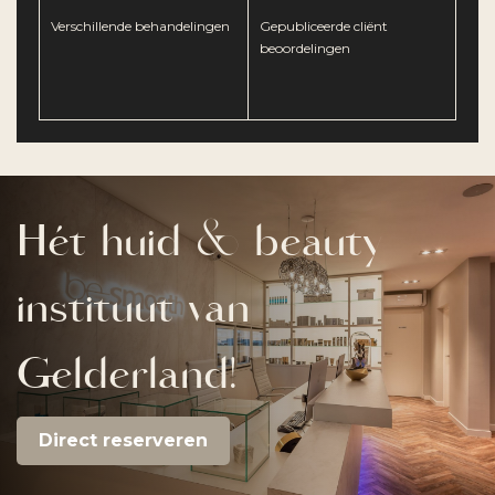
Verschillende behandelingen
Gepubliceerde cliënt
beoordelingen
Hét huid & beauty
instituut van
Gelderland!
Direct reserveren