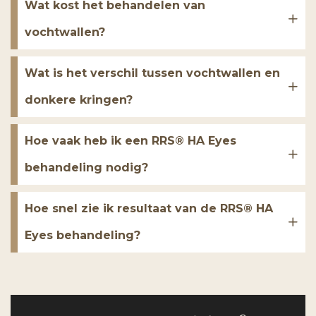
Wat kost het behandelen van
vochtwallen?
Wat is het verschil tussen vochtwallen en
donkere kringen?
Hoe vaak heb ik een RRS® HA Eyes
behandeling nodig?
Hoe snel zie ik resultaat van de RRS® HA
Eyes behandeling?