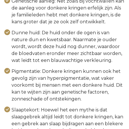
Genetische aanleg: Net zoals bij vochtwallen kan
de aanleg voor donkere kringen erfelijk zijn. Als
je familieleden hebt met donkere kringen, is de
kans groter dat je ze ook zelf ontwikkelt.
Dunne huid: De huid onder de ogen is van
nature dun en kwetsbaar. Naarmate je ouder
wordt, wordt deze huid nog dunner, waardoor
de bloedvaten eronder meer zichtbaar worden,
wat leidt tot een blauwachtige verkleuring.
Pigmentatie: Donkere kringen kunnen ook het
gevolg zijn van hyperpigmentatie, wat vaker
voorkomt bij mensen met een donkere huid. Dit
kan te wijten zijn aan genetische factoren,
zonneschade of ontstekingen.
Slaaptekort: Hoewel het een mythe is dat
slaapgebrek altijd leidt tot donkere kringen, kan
een gebrek aan slaap bijdragen aan een blekere