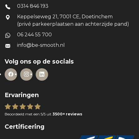
0314 846 193
Keppelseweg 21, 7001 CE, Doetinchem
(privé parkeerplaatsen aan achterzijde pand)
06 244 55 700
info@be-smooth.nl
Volg ons op de socials
Ervaringen
Beoordeeld met een 5/5 uit
3500+ reviews
Certificering