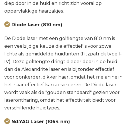
diep door in de huid en richt zich vooral op
oppervlakkige haarzakjes.
Diode laser (810 nm)
De Diode laser met een golflengte van 810 nm is
een veelzijdige keuze die effectief is voor zowel
lichte als gemiddelde huidtinten (Fitzpatrick type I-
IV). Deze golflengte dringt dieper door in de huid
dan de Alexandrite laser en is bijzonder effectief
voor donkerder, dikker haar, omdat het melanine in
het haar effectief kan absorberen. De Diode laser
wordt vaak als de "gouden standaard" gezien voor
laserontharing, omdat het effectiviteit biedt voor
verschillende huidtypes.
Nd:YAG Laser (1064 nm)