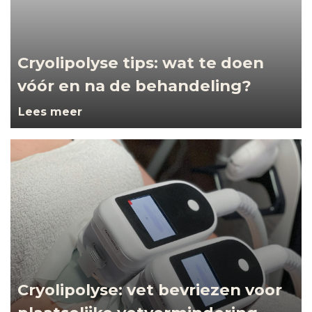
Cryolipolyse tips: wat te doen
vóór en na de behandeling?
Lees meer
Cryolipolyse: vet bevriezen voor