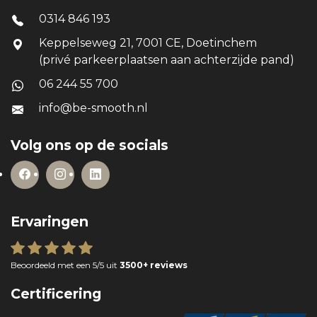
0314 846 193
Keppelseweg 21, 7001 CE, Doetinchem
(privé parkeerplaatsen aan achterzijde pand)
06 244 55 700
info@be-smooth.nl
Volg ons op de socials
Ervaringen
Beoordeeld met een 5/5 uit
3500+ reviews
Certificering