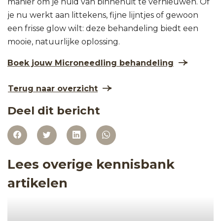
manier om je huid van binnenuit te vernieuwen. Of
je nu werkt aan littekens, fijne lijntjes of gewoon
een frisse glow wilt: deze behandeling biedt een
mooie, natuurlijke oplossing.
Boek jouw Microneedling behandeling
Terug naar overzicht
Deel dit bericht
Lees overige kennisbank
artikelen