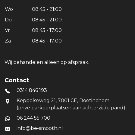
Wo
08:45 - 21:00
Do
08:45 - 21:00
Vr
08:45 - 17:00
Za
08:45 - 17:00
Wij behandelen alleen op afspraak.
Contact
0314 846 193
Keppelseweg 21, 7001 CE, Doetinchem
(privé parkeerplaatsen aan achterzijde pand)
06 244 55 700
info@be-smooth.nl