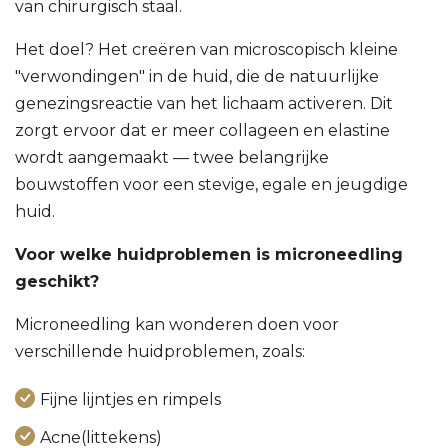
van chirurgisch staal.
Het doel? Het creëren van microscopisch kleine
"verwondingen" in de huid, die de natuurlijke
genezingsreactie van het lichaam activeren. Dit
zorgt ervoor dat er meer collageen en elastine
wordt aangemaakt — twee belangrijke
bouwstoffen voor een stevige, egale en jeugdige
huid.
Voor welke huidproblemen is microneedling
geschikt?
Microneedling kan wonderen doen voor
verschillende huidproblemen, zoals:
Fijne lijntjes en rimpels
Acne(littekens)