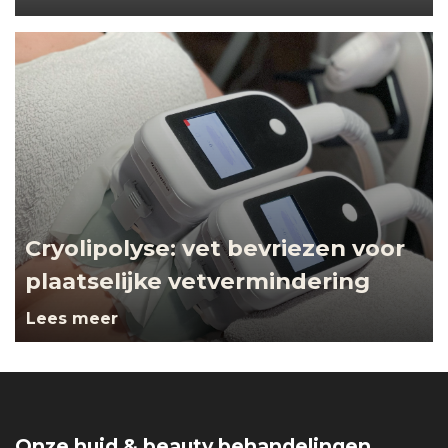
Cryolipolyse: vet bevriezen voor
plaatselijke vetvermindering
Lees meer
Onze huid & beauty behandelingen