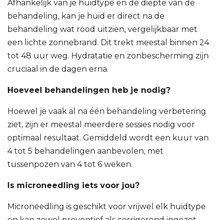
Afhankelijk van je huidtype en de diepte van de
behandeling, kan je huid er direct na de
behandeling wat rood uitzien, vergelijkbaar met
een lichte zonnebrand. Dit trekt meestal binnen 24
tot 48 uur weg. Hydratatie en zonbescherming zijn
cruciaal in de dagen erna.
Hoeveel behandelingen heb je nodig?
Hoewel je vaak al na één behandeling verbetering
ziet, zijn er meestal meerdere sessies nodig voor
optimaal resultaat. Gemiddeld wordt een kuur van
4 tot 5 behandelingen aanbevolen, met
tussenpozen van 4 tot 6 weken.
Is microneedling iets voor jou?
Microneedling is geschikt voor vrijwel elk huidtype
en kan zowel preventief als corrigerend ingezet