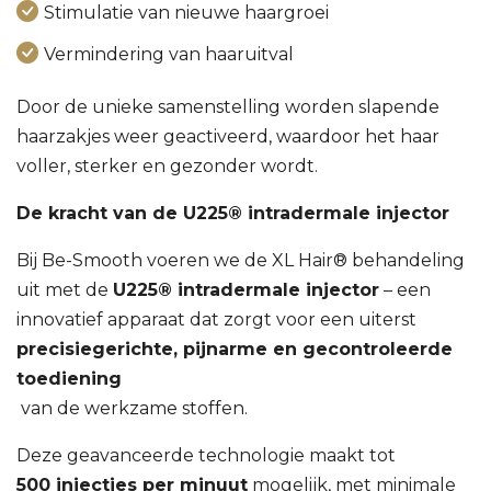
Stimulatie van nieuwe haargroei
Vermindering van haaruitval
Door de unieke samenstelling worden slapende
haarzakjes weer geactiveerd, waardoor het haar
voller, sterker en gezonder wordt.
De kracht van de U225® intradermale injector
Bij Be-Smooth voeren we de XL Hair® behandeling
uit met de
U225® intradermale injector
– een
innovatief apparaat dat zorgt voor een uiterst
precisiegerichte, pijnarme en gecontroleerde
toediening
van de werkzame stoffen.
Deze geavanceerde technologie maakt tot
500 injecties per minuut
mogelijk, met minimale