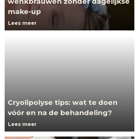
wenkbrauwen zonder dagelijkse
make-up
Lees meer
Cryolipolyse tips: wat te doen
vóór en na de behandeling?
Lees meer