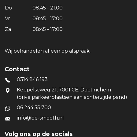
Do
08:45 - 21:00
Vr
08:45 - 17:00
Za
08:45 - 17:00
Wij behandelen alleen op afspraak.
Contact
0314 846 193
Keppelseweg 21, 7001 CE, Doetinchem
(privé parkeerplaatsen aan achterzijde pand)
06 244 55 700
info@be-smooth.nl
Volg ons op de socials