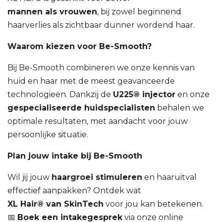
mannen als vrouwen
, bij zowel beginnend
haarverlies als zichtbaar dunner wordend haar.
Waarom kiezen voor Be-Smooth?
Bij Be-Smooth combineren we onze kennis van
huid en haar met de meest geavanceerde
technologieën. Dankzij de
U225® injector
en onze
gespecialiseerde huidspecialisten
behalen we
optimale resultaten, met aandacht voor jouw
persoonlijke situatie.
Plan jouw intake bij Be-Smooth
Wil jij jouw
haargroei stimuleren
en haaruitval
effectief aanpakken? Ontdek wat
XL Hair® van SkinTech
voor jou kan betekenen.
📅
Boek een intakegesprek
via onze online