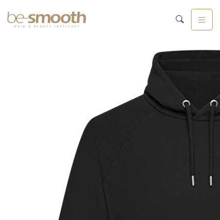
Hoodie 4