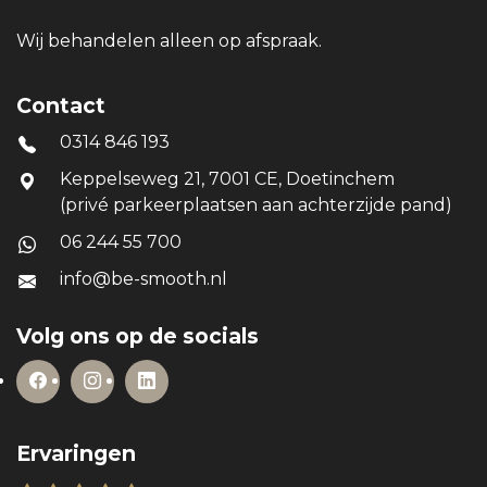
Wij behandelen alleen op afspraak.
Contact
0314 846 193
Keppelseweg 21, 7001 CE, Doetinchem
(privé parkeerplaatsen aan achterzijde pand)
06 244 55 700
info@be-smooth.nl
Volg ons op de socials
Ervaringen