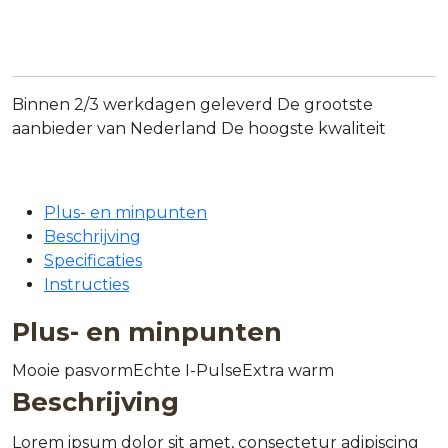
Binnen 2/3 werkdagen geleverd
De grootste
aanbieder van Nederland
De hoogste kwaliteit
Plus- en minpunten
Beschrijving
Specificaties
Instructies
Plus- en minpunten
Mooie pasvorm
Echte I-Pulse
Extra warm
Beschrijving
Lorem ipsum dolor sit amet, consectetur adipiscing